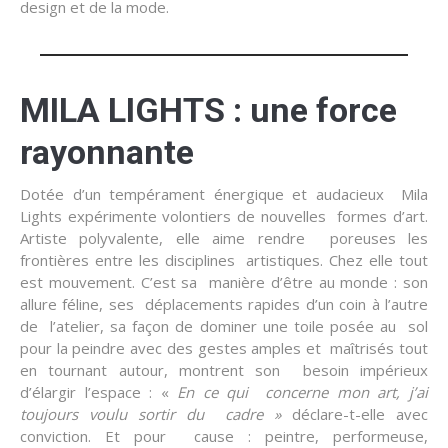
design et de la mode.
MILA LIGHTS :
une
force
rayonnante
Dotée d’un tempérament énergique et audacieux Mila
Lights expérimente volontiers de nouvelles formes d’art.
Artiste polyvalente, elle aime rendre poreuses les
frontières entre les disciplines artistiques. Chez elle tout
est mouvement. C’est sa manière d’être au monde : son
allure féline, ses déplacements rapides d’un coin à l’autre
de l’atelier, sa façon de dominer une toile posée au sol
pour la peindre avec des gestes amples et maîtrisés tout
en tournant autour, montrent son besoin impérieux
d’élargir l’espace : «
En
ce
qui
concerne mon
art, j’ai
toujours voulu sortir du
cadre »
déclare-t-elle avec
conviction. Et pour cause : peintre, performeuse,