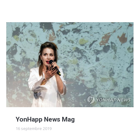
YonHapp News Mag
16 septembre 2019