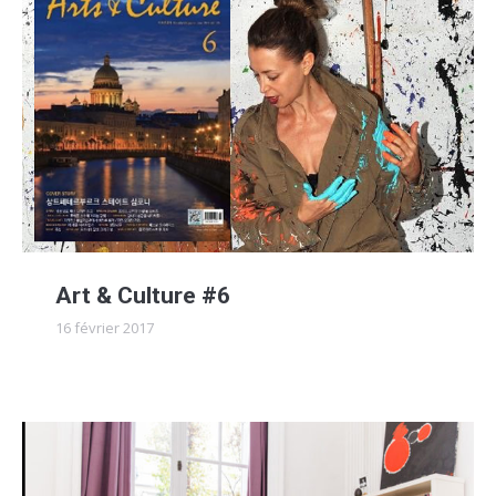
Art & Culture #6
16 février 2017