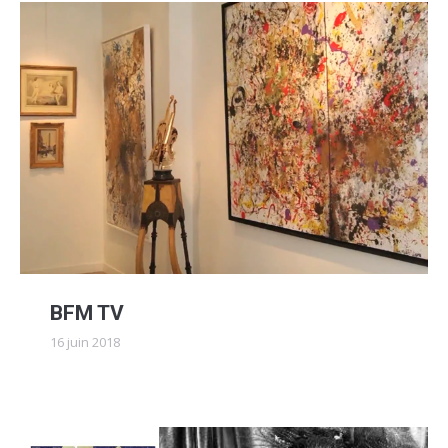
BFM TV
16 juin 2018