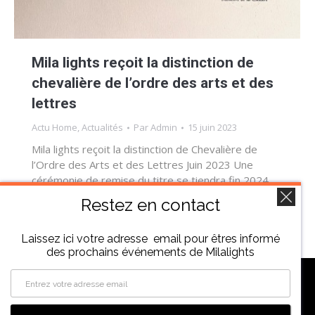
Mila lights reçoit la distinction de
chevalière de l’ordre des arts et des
lettres
Actu Home
,
Actualités
Par
Admin
15 juin 2023
Mila lights reçoit la distinction de Chevalière de
l’Ordre des Arts et des Lettres Juin 2023 Une
cérémonie de remise du titre se tiendra fin 2024.
Restez en contact
Laissez ici votre adresse email pour êtres informé
des prochains événements de Milalights