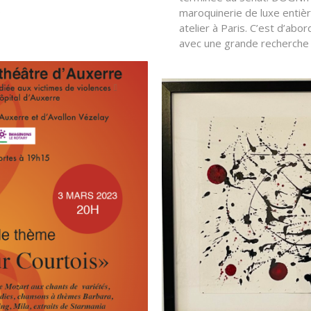
)
maroquinerie de luxe entiè
atelier à Paris. C’est d’abor
avec une grande recherche 