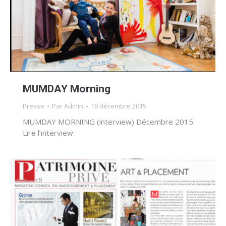
MUMDAY Morning
Presse
Par
Admin
16 décembre 2015
MUMDAY MORNING (interview) Décembre 2015
Lire l’interview