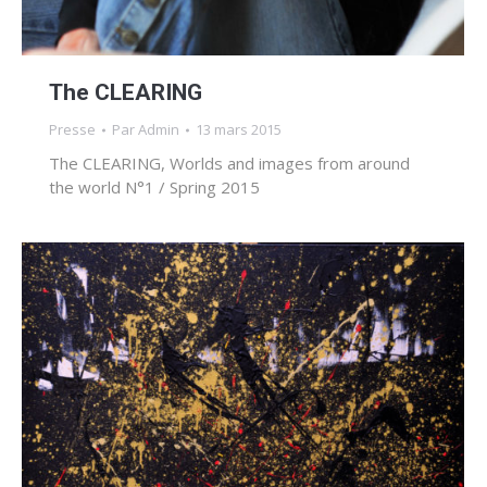
The CLEARING
Presse
Par
Admin
13 mars 2015
The CLEARING, Worlds and images from around
the world N°1 / Spring 2015