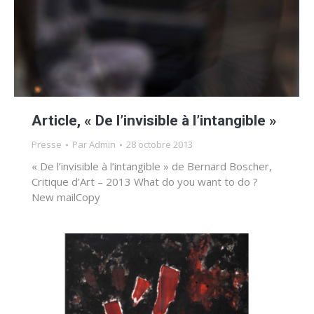
Article, « De l’invisible à l’intangible »
Presse
Par
Admin
28 octobre 2013
« De l’invisible à l’intangible » de Bernard Boscher,
Critique d’Art – 2013 What do you want to do ?
New mailCopy