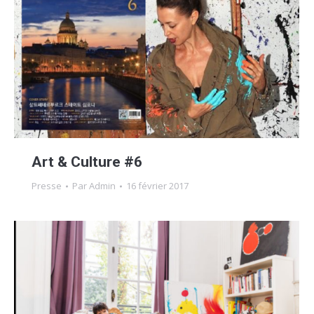
Art & Culture #6
Presse
Par
Admin
16 février 2017